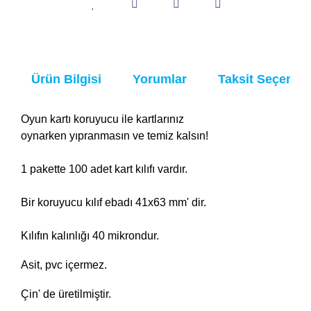
Ürün Bilgisi
Yorumlar
Taksit Seçenekl
Oyun kartı koruyucu ile kartlarınız
oynarken
yıpranmasın ve temiz kalsın!
1 pakette 100 adet kart kılıfı vardır.
Bir koruyucu kılıf ebadı 41x63 mm' dir.
Kılıfın kalınlığı 40 mikrondur.
Asit, pvc içermez.
Çin' de üretilmiştir.