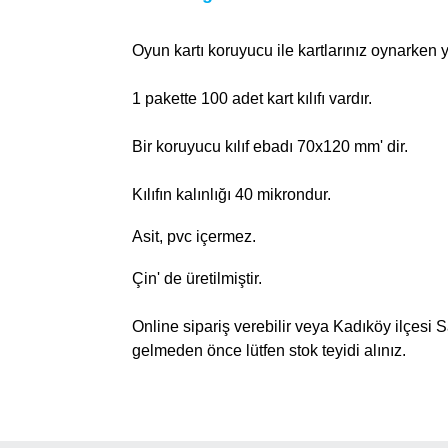
Oyun kartı koruyucu ile kartlarınız oynarken
1 pakette 100 adet kart kılıfı vardır.
Bir koruyucu kılıf ebadı 70x120 mm' dir.
Kılıfın kalınlığı 40 mikrondur.
Asit, pvc içermez.
Çin' de üretilmiştir.
Online sipariş verebilir veya Kadıköy ilçes
gelmeden önce lütfen stok teyidi alınız.