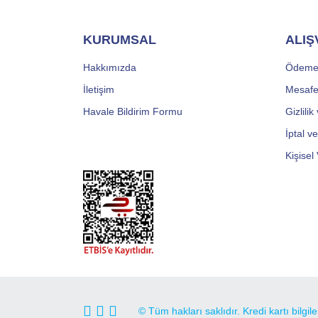
KURUMSAL
ALIŞ
Hakkımızda
Ödeme 
İletişim
Mesafe
Havale Bildirim Formu
Gizlili
İptal v
Kişisel 
© Tüm hakları saklıdır. Kredi kartı bilgil