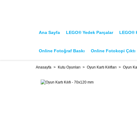
Ana Sayfa
LEGO® Yedek Parçalar
LEGO® H
Online Fotoğraf Baskı
Online Fotokopi Çıktı
Anasayfa
Kutu Oyunları
Oyun Kartı Kılıfları
Oyun Kar