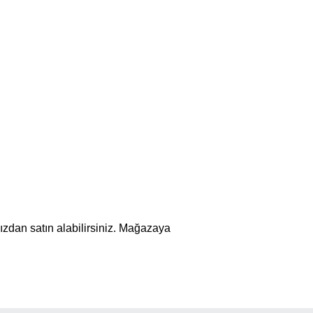
zdan satın alabilirsiniz. Mağazaya