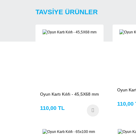
TAVSİYE ÜRÜNLER
Oyun Kart
Oyun Kartı Kılıfı - 45,5X68 mm
110,00
110,00 TL