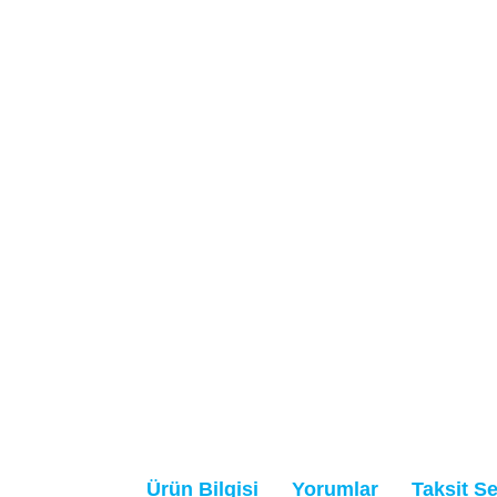
Ürün Bilgisi
Yorumlar
Taksit S