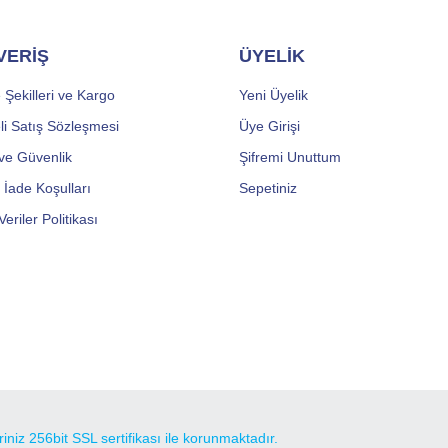
VERİŞ
ÜYELİK
Şekilleri ve Kargo
Yeni Üyelik
li Satış Sözleşmesi
Üye Girişi
k ve Güvenlik
Şifremi Unuttum
e İade Koşulları
Sepetiniz
Veriler Politikası
eriniz 256bit SSL sertifikası ile korunmaktadır.