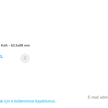
 Kılıfı - 63,5x88 mm
TL
 için e-bültenimize kaydolunuz.