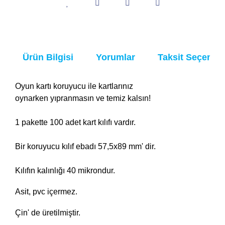
Ürün Bilgisi
Yorumlar
Taksit Seçenekl
Oyun kartı koruyucu ile kartlarınız
oynarken
yıpranmasın ve temiz kalsın!
1 pakette 100 adet kart kılıfı vardır.
Bir koruyucu kılıf ebadı 57,5x89 mm' dir.
Kılıfın kalınlığı 40 mikrondur.
Asit, pvc içermez.
Çin' de üretilmiştir.