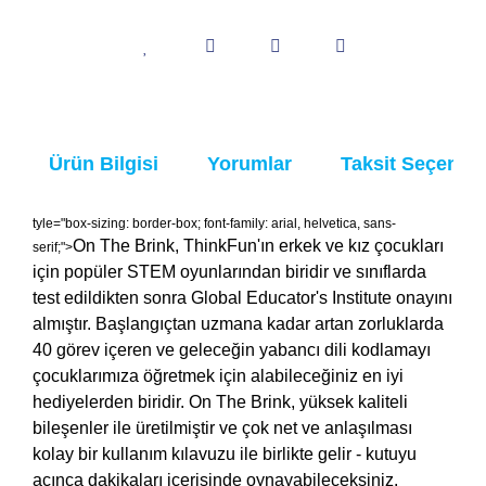
Ürün Bilgisi
Yorumlar
Taksit Seçenekl
tyle="box-sizing: border-box; font-family: arial, helvetica, sans-
On The Brink, ThinkFun'ın erkek ve kız çocukları
serif;">
için popüler STEM oyunlarından biridir ve sınıflarda
test edildikten sonra Global Educator's Institute onayını
almıştır. Başlangıçtan uzmana kadar artan zorluklarda
40 görev içeren ve geleceğin yabancı dili kodlamayı
çocuklarımıza öğretmek için alabileceğiniz en iyi
hediyelerden biridir. On The Brink, yüksek kaliteli
bileşenler ile üretilmiştir ve çok net ve anlaşılması
kolay bir kullanım kılavuzu ile birlikte gelir - kutuyu
açınca dakikaları içerisinde oynayabileceksiniz.