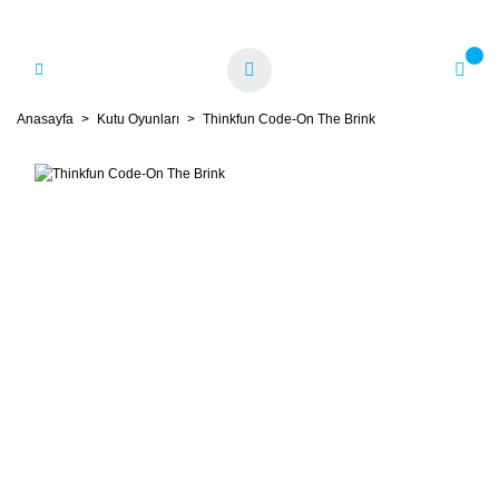
Anasayfa
Kutu Oyunları
Thinkfun Code-On The Brink