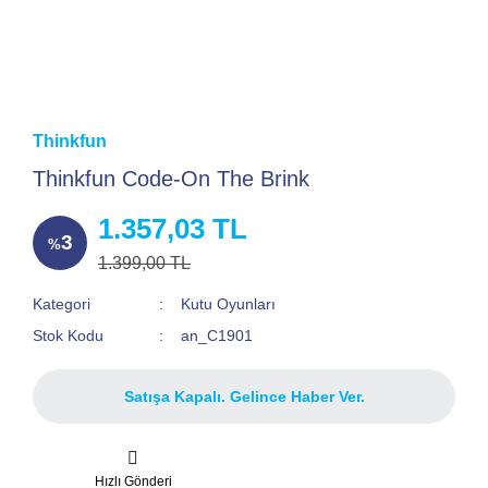
Thinkfun
Thinkfun Code-On The Brink
1.357,03 TL
3
%
1.399,00 TL
Kategori
Kutu Oyunları
Stok Kodu
an_C1901
Satışa Kapalı. Gelince Haber Ver.
Hızlı Gönderi