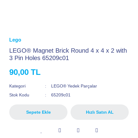
Lego
LEGO® Magnet Brick Round 4 x 4 x 2 with
3 Pin Holes 65209c01
90,00 TL
Kategori
LEGO® Yedek Parçalar
Stok Kodu
65209c01
Sepete Ekle
Hızlı Satın AL