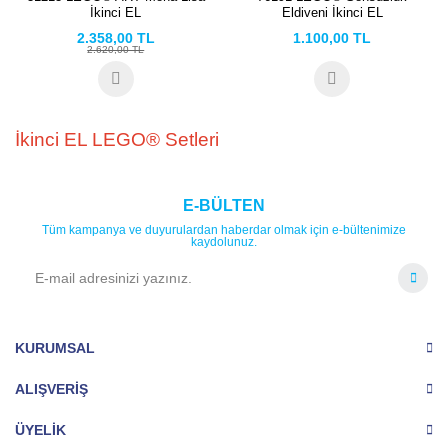
İkinci EL
Eldiveni İkinci EL
2.358,00 TL
1.100,00 TL
2.620,00 TL
İkinci EL LEGO® Setleri
E-BÜLTEN
Tüm kampanya ve duyurulardan haberdar olmak için e-bültenimize
kaydolunuz.
KURUMSAL
ALIŞVERİŞ
ÜYELİK