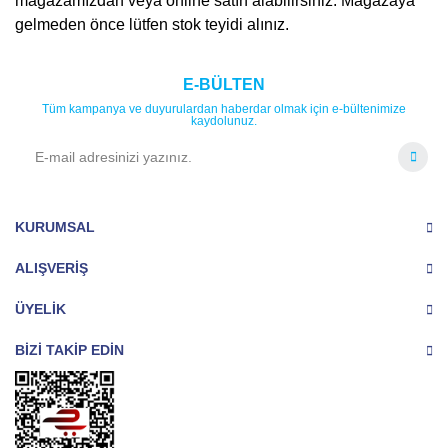
mağazamızdan veya online satın alabilirsiniz. Mağazaya
gelmeden önce lütfen stok teyidi alınız.
E-BÜLTEN
Tüm kampanya ve duyurulardan haberdar olmak için e-bültenimize
kaydolunuz.
KURUMSAL
ALIŞVERİŞ
ÜYELİK
BİZİ TAKİP EDİN